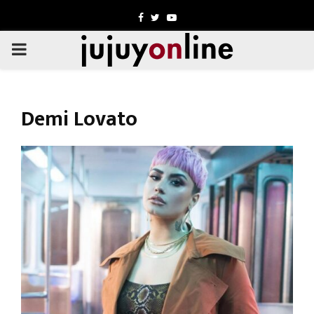
Facebook
Twitter
Youtube
PRIMARY
MENU
Demi Lovato