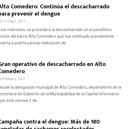
Alto Comedero: Continúa el descacharrado
para prevenir el dengue
19 mayo, 2021
Este miércoles, se procederá al descacharrado en el penúltimo
sector del barrio Alto Comedero que fue notificado previamente
uerta a puerta para la realización de...
Gran operativo de descacharrado en Alto
Comedero
4 febrero, 2021
Desde la delegación municipal de Alto Comedero, dependiente de la
secretaría de Gobierno de la Municipalidad de la Capital informaron
ue este viernes 5 de...
Campaña contra el dengue: Más de 180