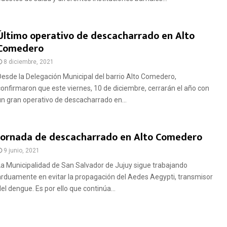
Último operativo de descacharrado en Alto
Comedero
8 diciembre, 2021
Desde la Delegación Municipal del barrio Alto Comedero,
confirmaron que este viernes, 10 de diciembre, cerrarán el año con
un gran operativo de descacharrado en...
Jornada de descacharrado en Alto Comedero
9 junio, 2021
La Municipalidad de San Salvador de Jujuy sigue trabajando
arduamente en evitar la propagación del Aedes Aegypti, transmisor
el dengue. Es por ello que continúa...