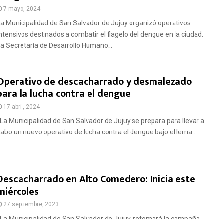
7 mayo, 2024
La Municipalidad de San Salvador de Jujuy organizó operativos
intensivos destinados a combatir el flagelo del dengue en la ciudad.
La Secretaría de Desarrollo Humano...
Operativo de descacharrado y desmalezado
para la lucha contra el dengue
17 abril, 2024
La Municipalidad de San Salvador de Jujuy se prepara para llevar a
cabo un nuevo operativo de lucha contra el dengue bajo el lema...
Descacharrado en Alto Comedero: Inicia este
miércoles
27 septiembre, 2023
La Municipalidad de San Salvador de Jujuy, retomará la campaña