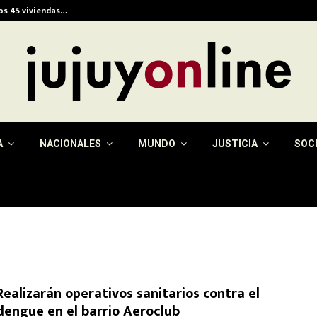
ios 45 viviendas…
Alerta meteorológica e
A
NACIONALES
MUNDO
JUSTICIA
SOC
Realizarán operativos sanitarios contra el
dengue en el barrio Aeroclub