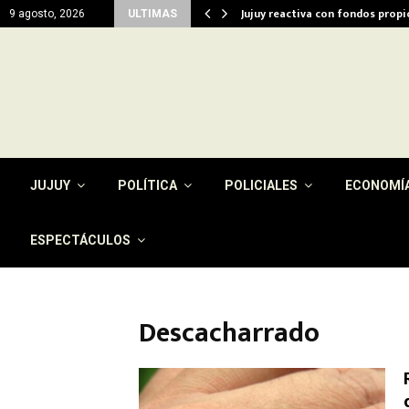
del…
Jujuy reactiva con fondos prop
9 agosto, 2026
ULTIMAS
JUJUY
POLÍTICA
POLICIALES
ECONOMÍ
ESPECTÁCULOS
Descacharrado