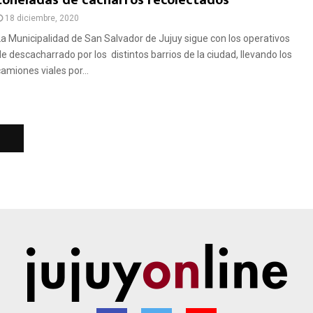
toneladas de cacharros recolectados
18 diciembre, 2020
La Municipalidad de San Salvador de Jujuy sigue con los operativos
de descacharrado por los distintos barrios de la ciudad, llevando los
camiones viales por...