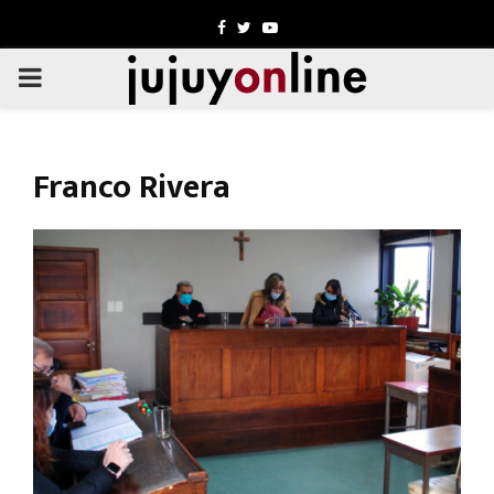
Facebook
Twitter
Youtube
PRIMARY
MENU
Franco Rivera