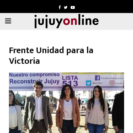
Facebook
Twitter
Youtube
PRIMARY
MENU
Frente Unidad para la
Victoria