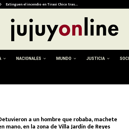
Extinguen el incendio en Tiraxi Chico tras…
A
NACIONALES
MUNDO
JUSTICIA
SOC
Detuvieron a un hombre que robaba, machete
en mano, en la zona de Villa Jardín de Reyes