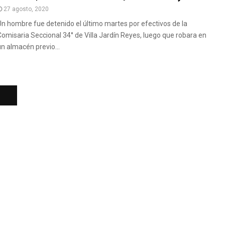
27 agosto, 2020
Un hombre fue detenido el último martes por efectivos de la
Comisaria Seccional 34° de Villa Jardín Reyes, luego que robara en
un almacén previo...