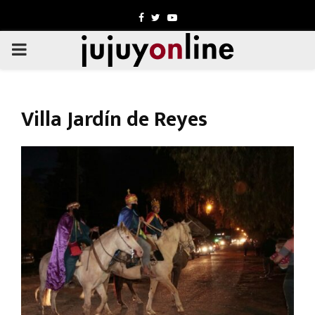
Facebook
Twitter
Youtube
PRIMARY
MENU
Villa Jardín de Reyes