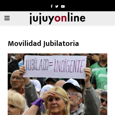
Facebook
Twitter
Youtube
PRIMARY
MENU
Movilidad Jubilatoria