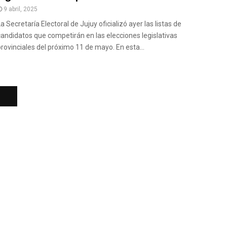
9 abril, 2025
a Secretaría Electoral de Jujuy oficializó ayer las listas de
candidatos que competirán en las elecciones legislativas
provinciales del próximo 11 de mayo. En esta...