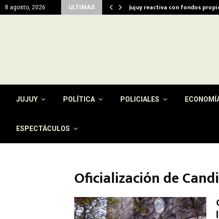
del…
Jujuy reactiva con fondos prop
8 agosto, 2026
ULTIMAS
JUJUY
POLÍTICA
POLICIALES
ECONOMÍ
ESPECTÁCULOS
Oficialización de Cand