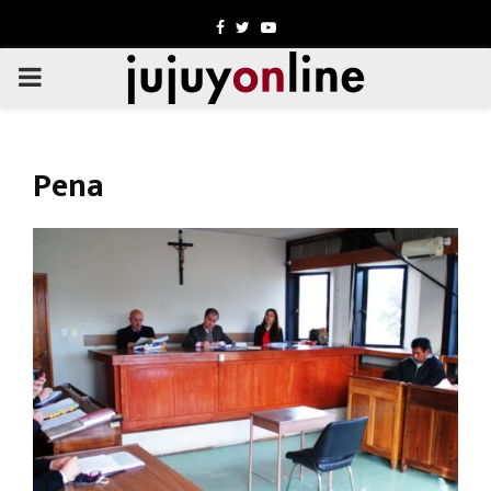
Facebook
Twitter
Youtube
PRIMARY
MENU
Pena