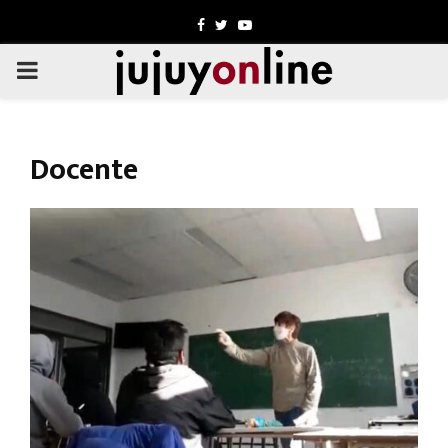
Facebook
Twitter
Youtube
PRIMARY
MENU
Docente