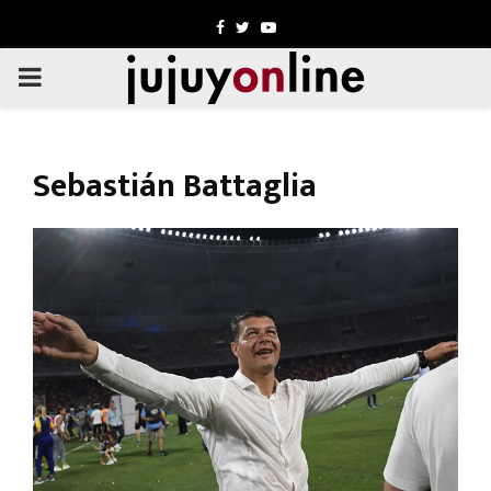
Facebook
Twitter
Youtube
PRIMARY
MENU
Sebastián Battaglia