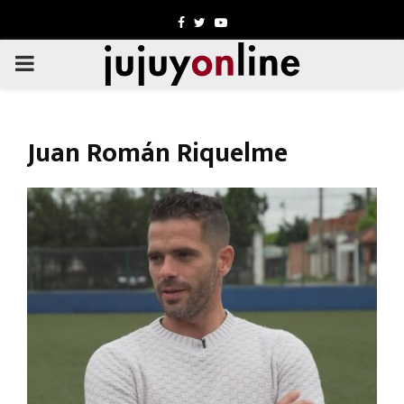
Facebook
Twitter
Youtube
PRIMARY
MENU
Juan Román Riquelme