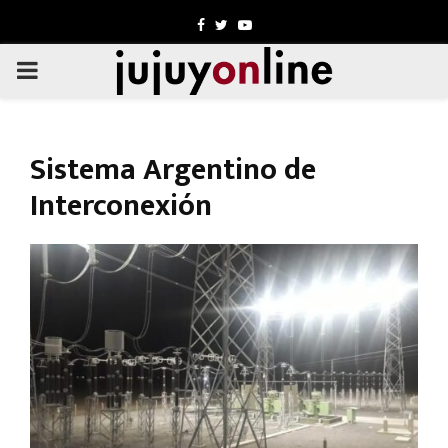
Facebook
Twitter
Youtube
PRIMARY
MENU
Sistema Argentino de
Interconexión