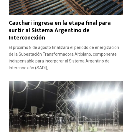
Cauchari ingresa en la etapa final para
surtir al Sistema Argentino de
Interconexión
El próximo 8 de agosto finalizará el período de energización
de la Subestación Transformadora Altiplano, componente
indispensable para incorporar al Sistema Argentino de
Interconexión (SADI),...