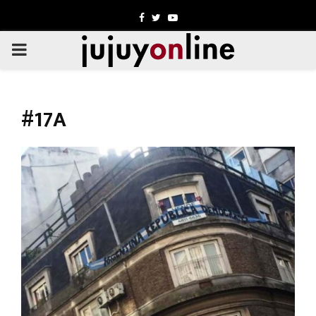
Facebook
Twitter
Youtube
PRIMARY
MENU
#17A