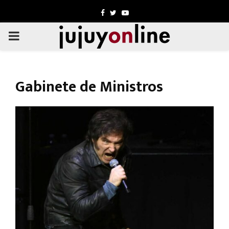
Facebook
Twitter
Youtube
PRIMARY
MENU
Gabinete de Ministros