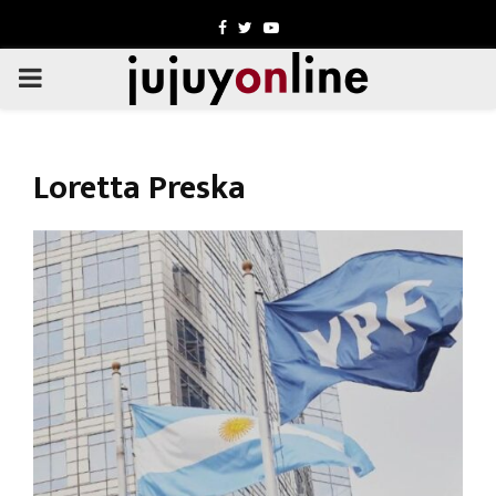
Facebook
Twitter
Youtube
PRIMARY
MENU
Loretta Preska