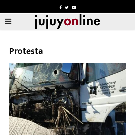
Facebook
Twitter
Youtube
PRIMARY
MENU
Protesta