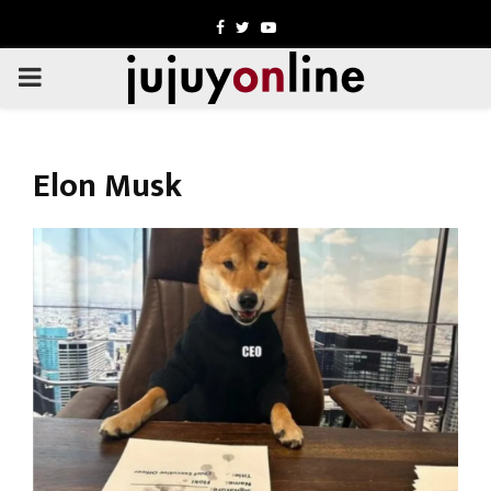
Facebook
Twitter
Youtube
PRIMARY
MENU
Elon Musk